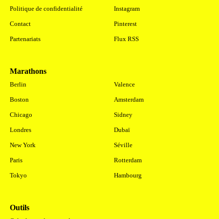
Politique de confidentialité
Instagram
Contact
Pinterest
Partenariats
Flux RSS
Marathons
.
Berlin
Valence
Boston
Amsterdam
Chicago
Sidney
Londres
Dubaï
New York
Séville
Paris
Rotterdam
Tokyo
Hambourg
Outils