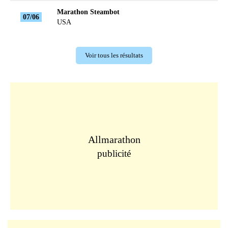
Marathon Steambot
07/06
USA
Voir tous les résultats
Allmarathon
publicité