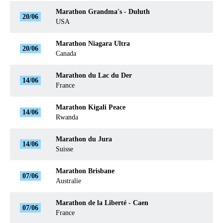
Marathon Grandma's - Duluth
20/06
USA
Marathon Niagara Ultra
20/06
Canada
Marathon du Lac du Der
14/06
France
Marathon Kigali Peace
14/06
Rwanda
Marathon du Jura
14/06
Suisse
Marathon Brisbane
07/06
Australie
Marathon de la Liberté - Caen
07/06
France