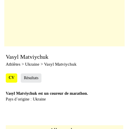
Vasyl Matviychuk
Athlètes
> Ukraine > Vasyl Matviychuk
CV
Résultats
Vasyl Matviychuk est un coureur de marathon.
Pays d’origine : Ukraine