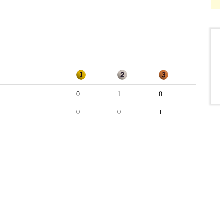
0
1
0
0
0
1