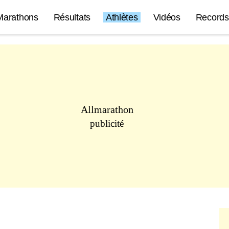
Marathons
Résultats
Athlètes
Vidéos
Records
Allmarathon
publicité