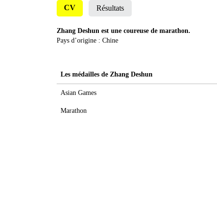
CV
Résultats
Zhang Deshun est une coureuse de marathon.
Pays d’origine : Chine
Les médailles de Zhang Deshun
Asian Games
Marathon