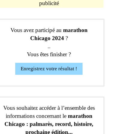
publicité
Vous avez participé au
marathon
Chicago 2024
?
..
Vous êtes finisher ?
Enregistrez votre résultat !
Vous souhaitez accéder à l’ensemble des
informations concernant le
marathon
Chicago : palmarès, record, histoire,
prochaine édition...