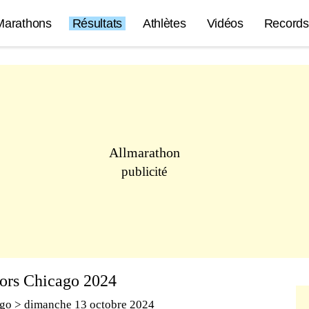
Marathons
Résultats
Athlètes
Vidéos
Records
Allmarathon
publicité
ors Chicago 2024
ago
> dimanche 13 octobre 2024