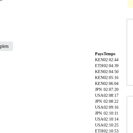
plets
Pays
Temps
KEN
02:02:44
ETH
02:04:39
KEN
02:04:50
KEN
02:05:16
KEN
02:06:04
JPN
02:07:20
USA
02:08:17
JPN
02:08:22
USA
02:09:16
JPN
02:10:11
USA
02:10:14
USA
02:10:25
ETH
02:10:53