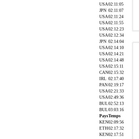
USA
02:11:05
JPN
02:11:07
USA
02:11:24
USA
02:11:55
USA
02:12:23
USA
02:12:34
JPN
02:14:04
USA
02:14:10
USA
02:14:21
USA
02:14:48
USA
02:15:11
CAN
02:15:32
IRL
02:17:40
PAN
02:19:17
USA
02:21:33
USA
02:49:36
BUL
02:52:13
BUL
03:03:16
Pays
Temps
KEN
02:09:56
ETH
02:17:32
KEN
02:17:51