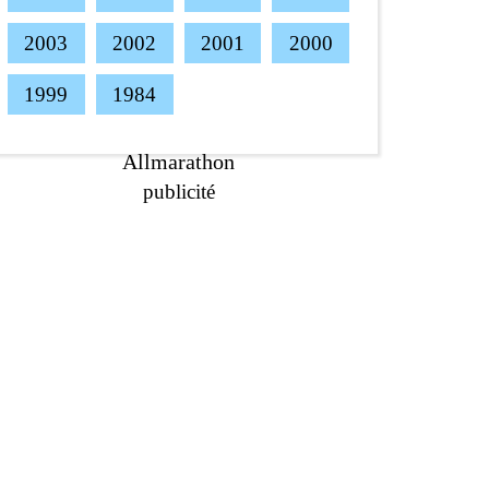
2003
2002
2001
2000
1999
1984
Allmarathon
publicité