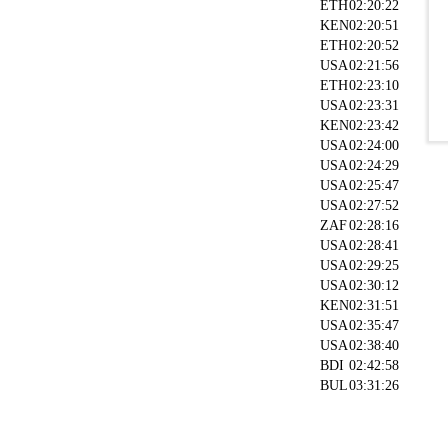
ETH
02:20:22
KEN
02:20:51
ETH
02:20:52
USA
02:21:56
ETH
02:23:10
USA
02:23:31
KEN
02:23:42
USA
02:24:00
USA
02:24:29
USA
02:25:47
USA
02:27:52
ZAF
02:28:16
USA
02:28:41
USA
02:29:25
USA
02:30:12
KEN
02:31:51
USA
02:35:47
USA
02:38:40
BDI
02:42:58
BUL
03:31:26