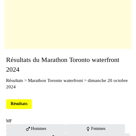
Résultats du Marathon Toronto waterfront
2024
Résultats
>
Marathon Toronto waterfront
> dimanche 20 octobre
2024
Résultats
MF
male
female
Hommes
Femmes