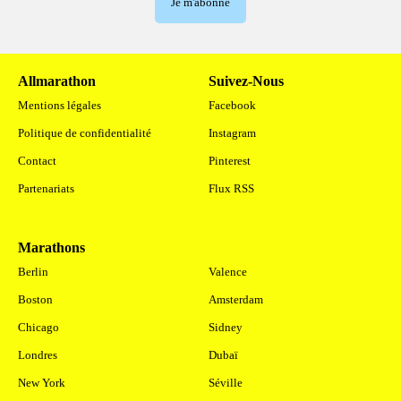
Je m'abonne
Allmarathon
Suivez-Nous
Mentions légales
Facebook
Politique de confidentialité
Instagram
Contact
Pinterest
Partenariats
Flux RSS
Marathons
.
Berlin
Valence
Boston
Amsterdam
Chicago
Sidney
Londres
Dubaï
New York
Séville