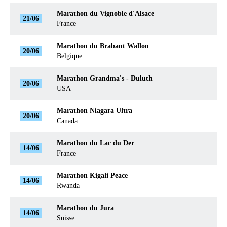
Marathon du Vignoble d'Alsace
21/06
France
Marathon du Brabant Wallon
20/06
Belgique
Marathon Grandma's - Duluth
20/06
USA
Marathon Niagara Ultra
20/06
Canada
Marathon du Lac du Der
14/06
France
Marathon Kigali Peace
14/06
Rwanda
Marathon du Jura
14/06
Suisse