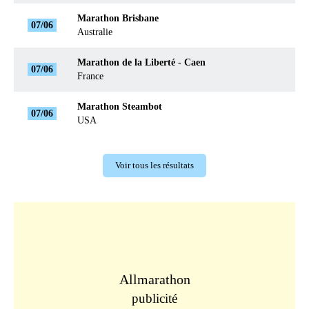
Marathon Brisbane
07/06
Australie
Marathon de la Liberté - Caen
07/06
France
Marathon Steambot
07/06
USA
Voir tous les résultats
Allmarathon
publicité