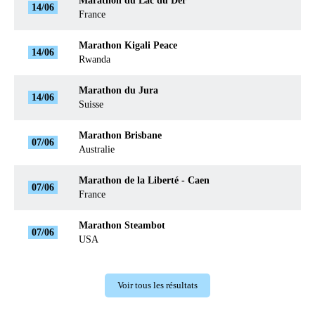
Marathon du Lac du Der
14/06
France
Marathon Kigali Peace
14/06
Rwanda
Marathon du Jura
14/06
Suisse
Marathon Brisbane
07/06
Australie
Marathon de la Liberté - Caen
07/06
France
Marathon Steambot
07/06
USA
Voir tous les résultats