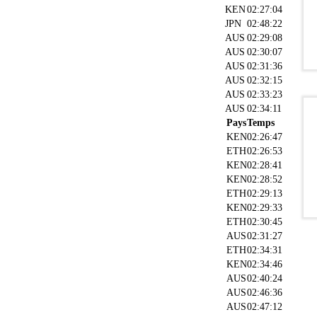
KEN
02:27:04
JPN
02:48:22
AUS
02:29:08
AUS
02:30:07
AUS
02:31:36
AUS
02:32:15
AUS
02:33:23
AUS
02:34:11
Pays
Temps
KEN
02:26:47
ETH
02:26:53
KEN
02:28:41
KEN
02:28:52
ETH
02:29:13
KEN
02:29:33
ETH
02:30:45
AUS
02:31:27
ETH
02:34:31
KEN
02:34:46
AUS
02:40:24
AUS
02:46:36
AUS
02:47:12