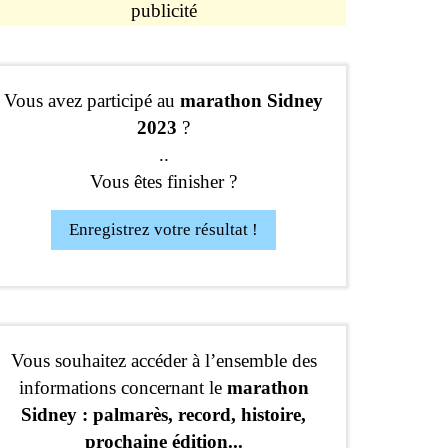
publicité
Vous avez participé au
marathon Sidney
2023
?
..
Vous êtes finisher ?
Enregistrez votre résultat !
Vous souhaitez accéder à l’ensemble des
informations concernant le
marathon
Sidney : palmarès, record, histoire,
prochaine édition...