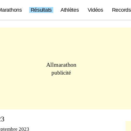
Marathons
Résultats
Athlètes
Vidéos
Records
Allmarathon
publicité
23
eptembre 2023