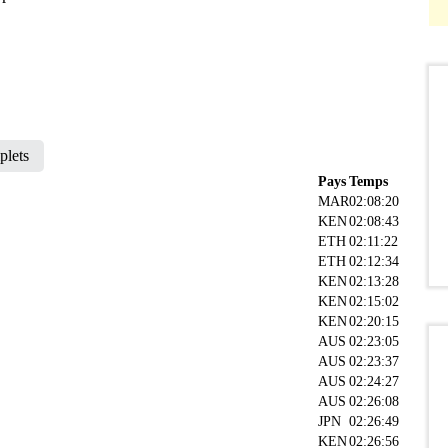
plets
Pays
Temps
MAR
02:08:20
KEN
02:08:43
ETH
02:11:22
ETH
02:12:34
KEN
02:13:28
KEN
02:15:02
KEN
02:20:15
AUS
02:23:05
AUS
02:23:37
AUS
02:24:27
AUS
02:26:08
JPN
02:26:49
KEN
02:26:56