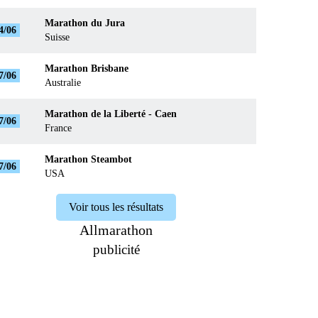
Marathon du Jura
4/06
Suisse
Marathon Brisbane
7/06
Australie
Marathon de la Liberté - Caen
7/06
France
Marathon Steambot
7/06
USA
Voir tous les résultats
Allmarathon
publicité