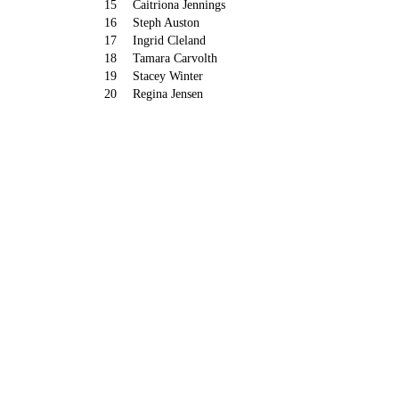
15
Caitriona Jennings
16
Steph Auston
17
Ingrid Cleland
18
Tamara Carvolth
19
Stacey Winter
20
Regina Jensen