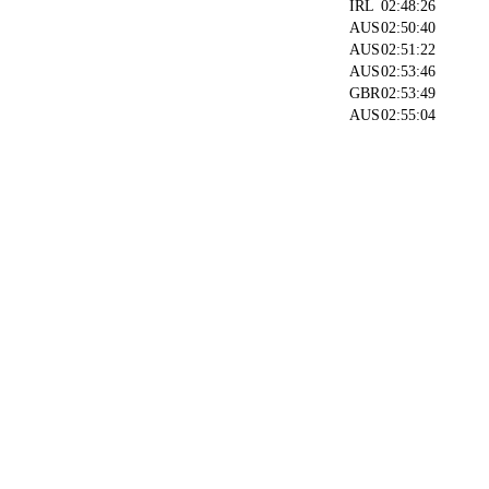
IRL
02:48:26
AUS
02:50:40
AUS
02:51:22
AUS
02:53:46
GBR
02:53:49
AUS
02:55:04