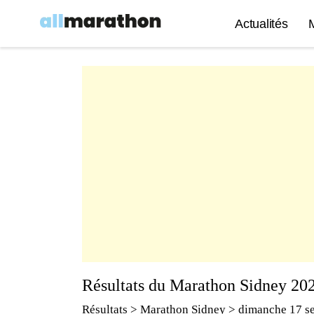
Actualités
Résultats du Marathon Sidney 20
Résultats
>
Marathon Sidney
> dimanche 17 s