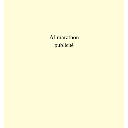
Allmarathon
publicité