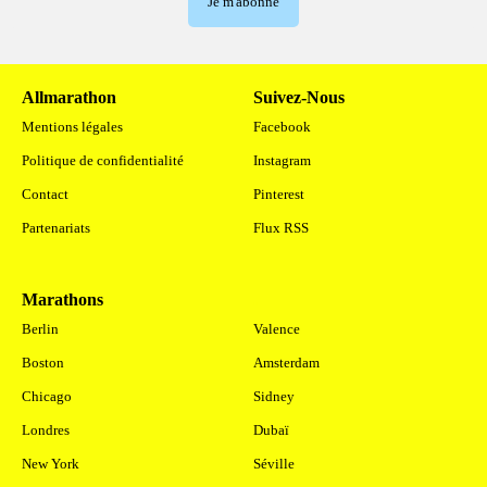
Je m'abonne
Allmarathon
Suivez-Nous
Mentions légales
Facebook
Politique de confidentialité
Instagram
Contact
Pinterest
Partenariats
Flux RSS
Marathons
.
Berlin
Valence
Boston
Amsterdam
Chicago
Sidney
Londres
Dubaï
New York
Séville