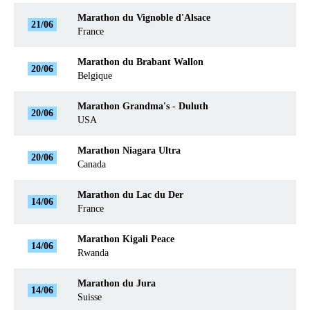
Marathon du Vignoble d'Alsace
21/06
France
Marathon du Brabant Wallon
20/06
Belgique
Marathon Grandma's - Duluth
20/06
USA
Marathon Niagara Ultra
20/06
Canada
Marathon du Lac du Der
14/06
France
Marathon Kigali Peace
14/06
Rwanda
Marathon du Jura
14/06
Suisse