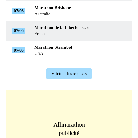
Marathon Brisbane
07/06
Australie
Marathon de la Liberté - Caen
07/06
France
Marathon Steambot
07/06
USA
Voir tous les résultats
Allmarathon
publicité