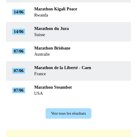
Marathon Kigali Peace
14/06
Rwanda
Marathon du Jura
14/06
Suisse
Marathon Brisbane
07/06
Australie
Marathon de la Liberté - Caen
07/06
France
Marathon Steambot
07/06
USA
Voir tous les résultats