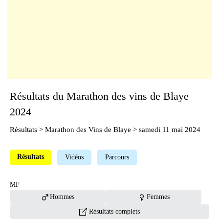
Résultats du Marathon des vins de Blaye
2024
Résultats
>
Marathon des Vins de Blaye
> samedi 11 mai 2024
Résultats
Vidéos
Parcours
MF
male
female
Hommes
Femmes
Résultats complets