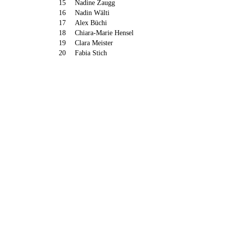
15
Nadine Zaugg
16
Nadin Wälti
17
Alex Büchi
18
Chiara-Marie Hensel
19
Clara Meister
20
Fabia Stich