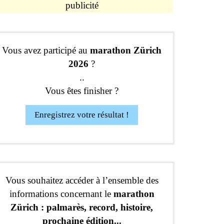
publicité
Vous avez participé au
marathon Zürich
2026
?
..
Vous êtes finisher ?
Enregistrez votre résultat !
Vous souhaitez accéder à l’ensemble des
informations concernant le
marathon
Zürich : palmarès, record, histoire,
prochaine édition...