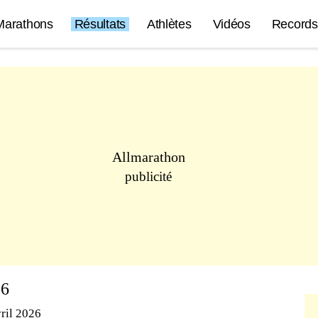
Marathons
Résultats
Athlètes
Vidéos
Records
Allmarathon
publicité
26
ril 2026