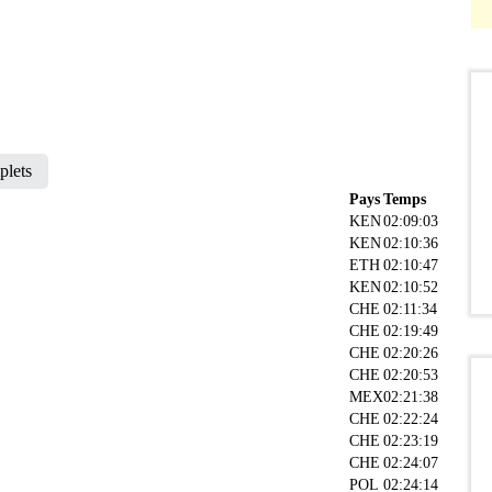
plets
Pays
Temps
KEN
02:09:03
KEN
02:10:36
ETH
02:10:47
KEN
02:10:52
CHE
02:11:34
CHE
02:19:49
CHE
02:20:26
CHE
02:20:53
MEX
02:21:38
CHE
02:22:24
CHE
02:23:19
CHE
02:24:07
POL
02:24:14