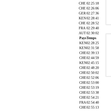
CHE
02:25:18
CHE
02:26:06
GER
02:27:36
KEN
02:28:41
CHE
02:28:52
FRA
02:29:40
AUT
02:30:02
Pays
Temps
KEN
02:28:25
KEN
02:31:58
CHE
02:39:13
CHE
02:44:59
KEN
02:45:15
CHE
02:48:20
CHE
02:50:02
CHE
02:52:06
CHE
02:53:00
CHE
02:53:19
CHE
02:53:38
CHE
02:54:21
FRA
02:54:40
CHE
02:55:13