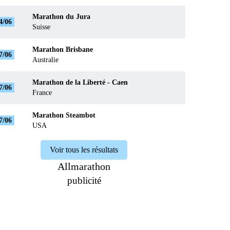
Marathon du Jura
4/06
Suisse
Marathon Brisbane
7/06
Australie
Marathon de la Liberté - Caen
7/06
France
Marathon Steambot
7/06
USA
Voir tous les résultats
Allmarathon
publicité