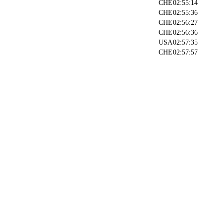
CHE
02:55:14
CHE
02:55:36
CHE
02:56:27
CHE
02:56:36
USA
02:57:35
CHE
02:57:57