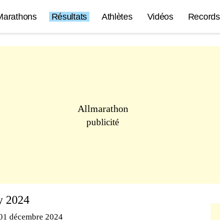
Marathons
Résultats
Athlètes
Vidéos
Records
Allmarathon
publicité
y 2024
01 décembre 2024