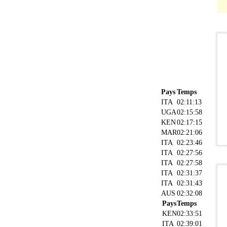
Pays
Temps
ITA
02:11:13
UGA
02:15:58
KEN
02:17:15
MAR
02:21:06
ITA
02:23:46
ITA
02:27:56
ITA
02:27:58
ITA
02:31:37
ITA
02:31:43
AUS
02:32:08
Pays
Temps
KEN
02:33:51
ITA
02:39:01