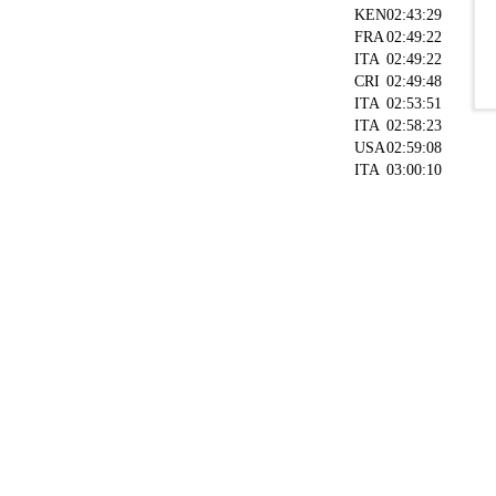
KEN
02:43:29
FRA
02:49:22
ITA
02:49:22
CRI
02:49:48
ITA
02:53:51
ITA
02:58:23
USA
02:59:08
ITA
03:00:10