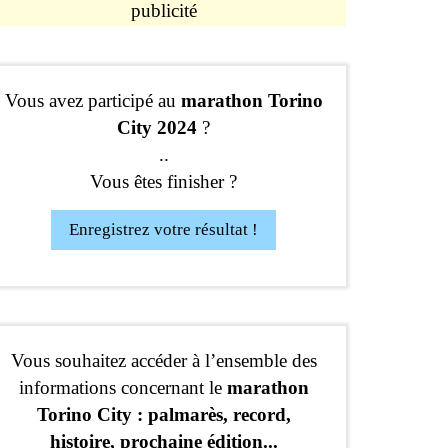
publicité
Vous avez participé au
marathon Torino
City 2024
?
..
Vous êtes finisher ?
Enregistrez votre résultat !
Vous souhaitez accéder à l’ensemble des
informations concernant le
marathon
Torino City : palmarès, record,
histoire, prochaine édition...