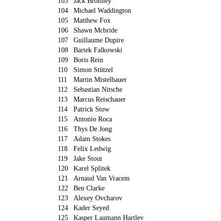
103
Jack Bromley
104
Michael Waddington
105
Matthew Fox
106
Shawn Mcbride
107
Guillaume Dupire
108
Bartek Falkowski
109
Boris Rein
110
Simon Stützel
111
Martin Mistelbauer
112
Sebastian Nitsche
113
Marcus Reischauer
114
Patrick Stow
115
Antonio Roca
116
Thys De Jong
117
Adam Stokes
118
Felix Ledwig
119
Jake Stout
120
Karel Splitek
121
Arnaud Van Vracem
122
Ben Clarke
123
Alexey Ovcharov
124
Kader Seyed
125
Kasper Laumann Hartlev