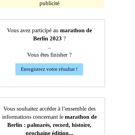
publicité
Vous avez participé au
marathon de
Berlin 2023
?
..
Vous êtes finisher ?
Enregistrez votre résultat !
Vous souhaitez accéder à l’ensemble des
informations concernant le
marathon de
Berlin : palmarès, record, histoire,
prochaine édition...