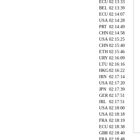
ECU
02:13:33
BEL
02:13:39
ECU
02:14:07
USA
02:14:28
PRT
02:14:49
CHN
02:14:58
USA
02:15:25
CHN
02:15:40
ETH
02:15:46
URY
02:16:09
LTU
02:16:16
HKG
02:16:22
IRN
02:17:14
USA
02:17:20
JPN
02:17:39
GER
02:17:51
IRL
02:17:51
USA
02:18:00
USA
02:18:18
FRA
02:18:19
ECU
02:18:38
GBR
02:18:40
FRA
02:18:48