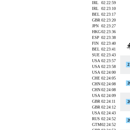
IRL
02:22:59
IRL
02:23:10
BEL
02:23:17
GBR
02:23:20
JPN
02:23:27
HKG
02:23:36
ESP
02:23:38
FIN
02:23:40
directio
BEL
02:23:41
SUE
02:23:43
USA
02:23:57
2
USA
02:23:58
USA
02:24:00
CHE
02:24:05
2
CHN
02:24:08
CHN
02:24:08
USA
02:24:09
GBR
02:24:11
2
GBR
02:24:12
USA
02:24:43
RUS
02:24:52
2
GTM
02:24:52