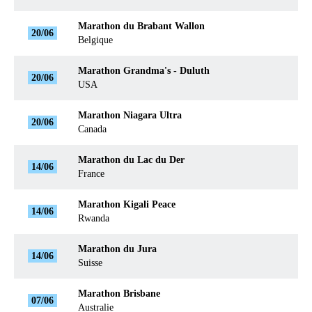
Marathon du Brabant Wallon
20/06
Belgique
Marathon Grandma's - Duluth
20/06
USA
Marathon Niagara Ultra
20/06
Canada
Marathon du Lac du Der
14/06
France
Marathon Kigali Peace
14/06
Rwanda
Marathon du Jura
14/06
Suisse
Marathon Brisbane
07/06
Australie