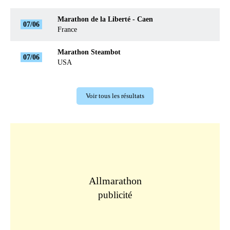
Marathon de la Liberté - Caen
07/06
France
Marathon Steambot
07/06
USA
Voir tous les résultats
Allmarathon
publicité