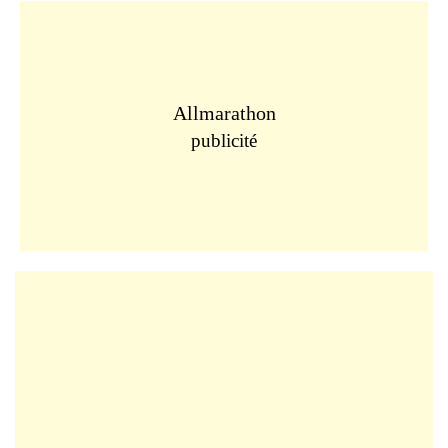
Allmarathon
publicité