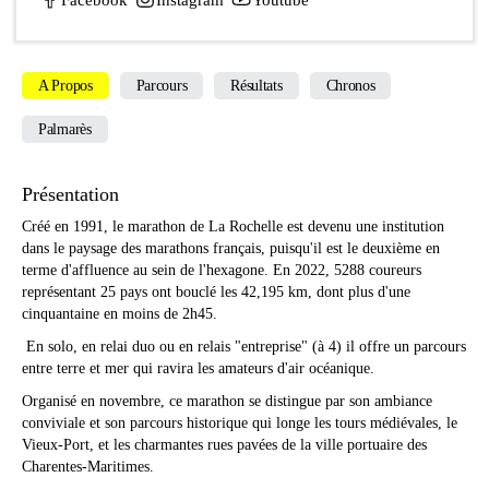
Facebook
Instagram
Youtube
A Propos
Parcours
Résultats
Chronos
Palmarès
Présentation
Créé en 1991, le marathon de La Rochelle est devenu une institution
dans le paysage des marathons français, puisqu'il est le deuxième en
terme d'affluence au sein de l'hexagone. En 2022, 5288 coureurs
représentant 25 pays ont bouclé les 42,195 km, dont plus d'une
cinquantaine en moins de 2h45.
En solo, en relai duo ou en relais "entreprise" (à 4) il offre un parcours
entre terre et mer qui ravira les amateurs d'air océanique.
Organisé en novembre, ce marathon se distingue par son ambiance
conviviale et son parcours historique qui longe les tours médiévales, le
Vieux-Port, et les charmantes rues pavées de la ville portuaire des
Charentes-Maritimes.