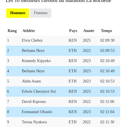
Les 10 meilleurs chronos du marathon La Rochelle
Hommes
Femmes
Rang
Athlète
Pays
Année
Temps
1
Elvis Cheboi
KEN
2025
02:09:30
2
Berhanu Heye
ETH
2022
02:09:53
3
Kennedy Kipyeko
KEN
2023
02:10:49
4
Berhanu Heye
ETH
2023
02:10:49
5
Abdu Assen
ETH
2023
02:10:53
6
Edwin Cheruiyot Soi
KEN
2023
02:10:53
7
David Kiprono
KEN
2022
02:11:00
8
Emmanuel Oliaulo
KEN
2023
02:11:04
9
Teresa Nyakora
ETH
2022
02:11:30