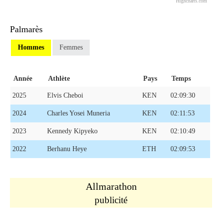
Highcharts.com
Palmarès
Hommes
Femmes
Année
Athlète
Pays
Temps
2025
Elvis Cheboi
KEN
02:09:30
2024
Charles Yosei Muneria
KEN
02:11:53
2023
Kennedy Kipyeko
KEN
02:10:49
2022
Berhanu Heye
ETH
02:09:53
Allmarathon
publicité