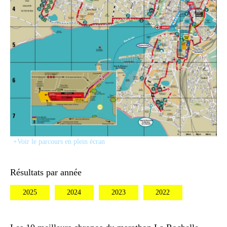
+Voir le parcours en plein écran
Résultats par année
2025
2024
2023
2022