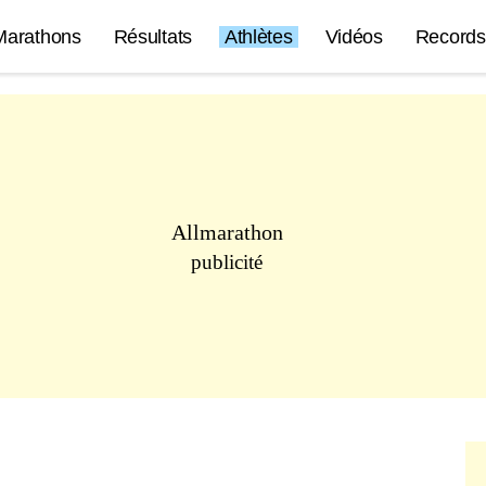
Marathons
Résultats
Athlètes
Vidéos
Records
Allmarathon
publicité