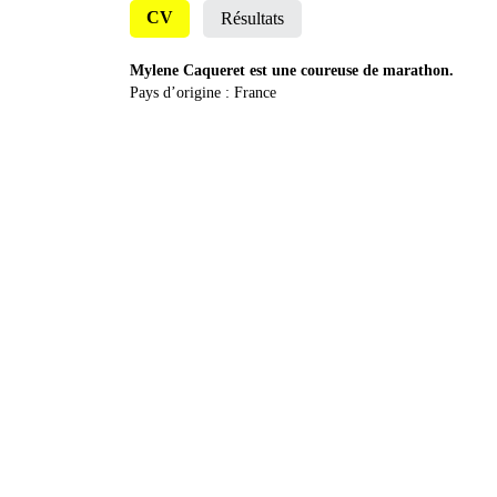
CV
Résultats
Mylene Caqueret est une coureuse de marathon.
Pays d’origine : France