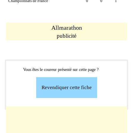
Championnats de France
0
0
1
Allmarathon
publicité
Vous êtes le coureur présenté sur cette page ?
Revendiquer cette fiche