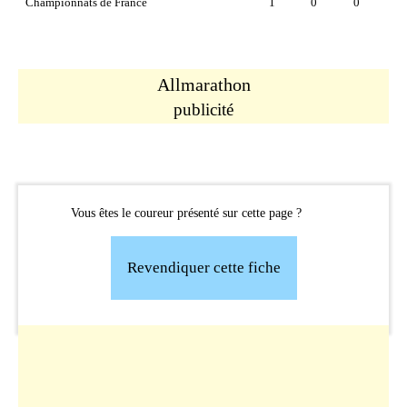
Championnats de France
1
0
0
Allmarathon
publicité
Vous êtes le coureur présenté sur cette page ?
Revendiquer cette fiche