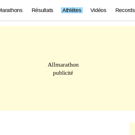
Marathons
Résultats
Athlètes
Vidéos
Records
Allmarathon
publicité