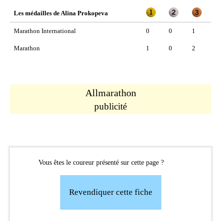
Les médailles de Alina Prokopeva
Marathon International
0
0
1
Marathon
1
0
2
Allmarathon
publicité
Vous êtes le coureur présenté sur cette page ?
Revendiquer cette fiche