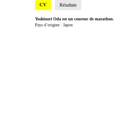
CV
Résultats
Yoshinori Oda est un coureur de marathon.
Pays d’origine : Japon