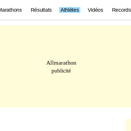
Marathons
Résultats
Athlètes
Vidéos
Records
Allmarathon
publicité