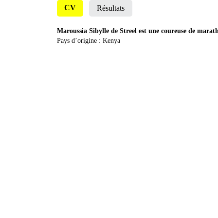
CV
Résultats
Maroussia Sibylle de Streel est une coureuse de marat
Pays d’origine : Kenya