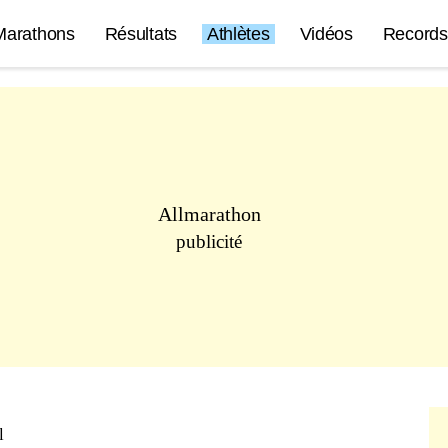
Marathons
Résultats
Athlètes
Vidéos
Records
Allmarathon
publicité
l