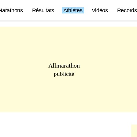
Marathons
Résultats
Athlètes
Vidéos
Records
Allmarathon
publicité