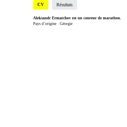
CV
Résultats
Aleksandr Ermatchov est un coureur de marathon.
Pays d’origine : Géorgie