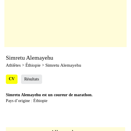
Simretu Alemayehu
Athlètes
> Éthiopie > Simretu Alemayehu
CV
Résultats
Simretu Alemayehu est un coureur de marathon.
Pays d’origine : Éthiopie