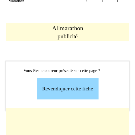
Marathon
0
1
1
Allmarathon
publicité
Vous êtes le coureur présenté sur cette page ?
Revendiquer cette fiche