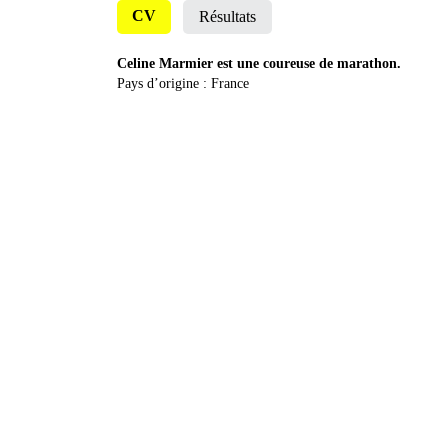
CV
Résultats
Celine Marmier est une coureuse de marathon.
Pays d’origine : France