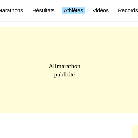
Marathons
Résultats
Athlètes
Vidéos
Records
Allmarathon
publicité