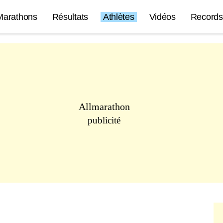
Marathons
Résultats
Athlètes
Vidéos
Records
Allmarathon
publicité