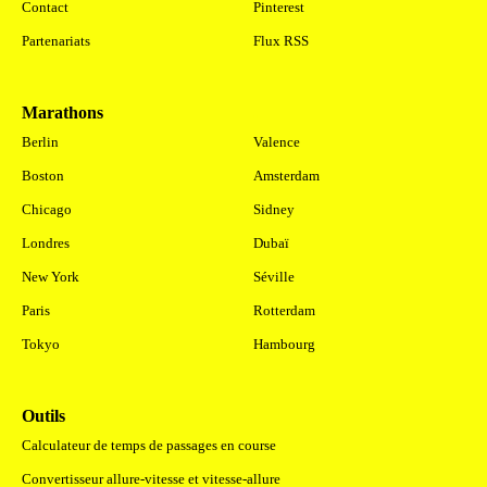
Contact
Pinterest
Partenariats
Flux RSS
Marathons
.
Berlin
Valence
Boston
Amsterdam
Chicago
Sidney
Londres
Dubaï
New York
Séville
Paris
Rotterdam
Tokyo
Hambourg
Outils
Calculateur de temps de passages en course
Convertisseur allure-vitesse et vitesse-allure