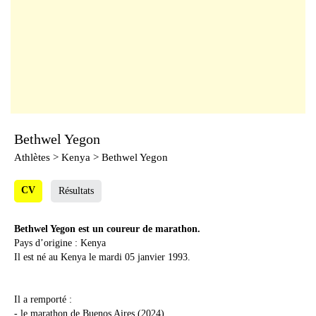
Bethwel Yegon
Athlètes
> Kenya > Bethwel Yegon
CV
Résultats
Bethwel Yegon est un coureur de marathon.
Pays d’origine : Kenya
Il est né au Kenya le mardi 05 janvier 1993.
Il a remporté :
- le marathon de Buenos Aires (2024)