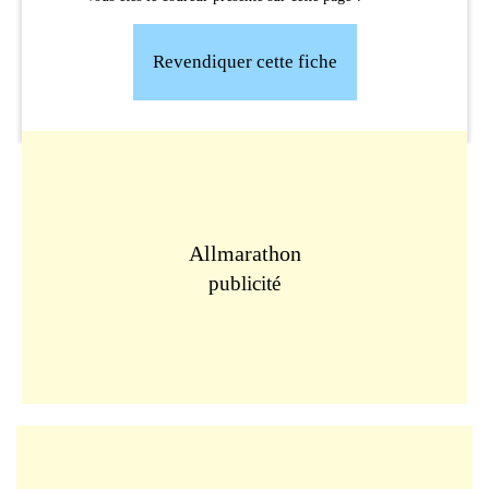
Revendiquer cette fiche
Allmarathon
publicité