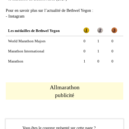
Pour en savoir plus sur l’actualité de Bethwel Yegon :
-
Instagram
Les médailles de Bethwel Yegon
World Marathon Majors
0
1
0
Marathon International
0
1
0
Marathon
1
0
0
Allmarathon
publicité
Vous êtes le coureur présenté sur cette page ?