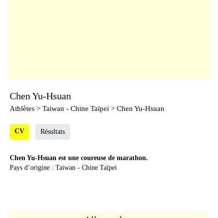
Chen Yu-Hsuan
Athlètes
> Taiwan - Chine Taïpei > Chen Yu-Hsuan
CV
Résultats
Chen Yu-Hsuan est une coureuse de marathon.
Pays d’origine : Taiwan - Chine Taïpei