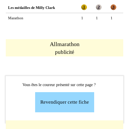
Les médailles de Milly Clark
Marathon
1
1
1
Allmarathon
publicité
Vous êtes le coureur présenté sur cette page ?
Revendiquer cette fiche