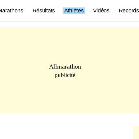
Marathons
Résultats
Athlètes
Vidéos
Records
Allmarathon
publicité