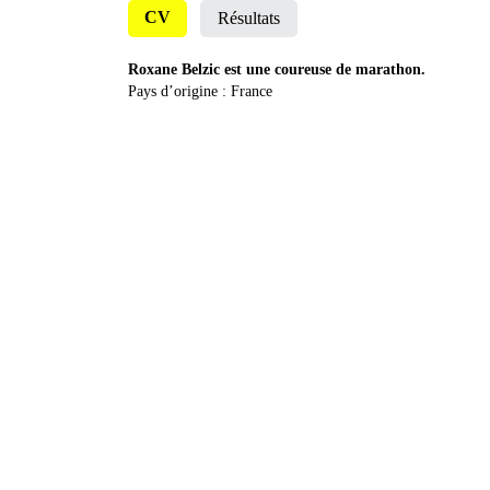
CV
Résultats
Roxane Belzic est une coureuse de marathon.
Pays d’origine : France