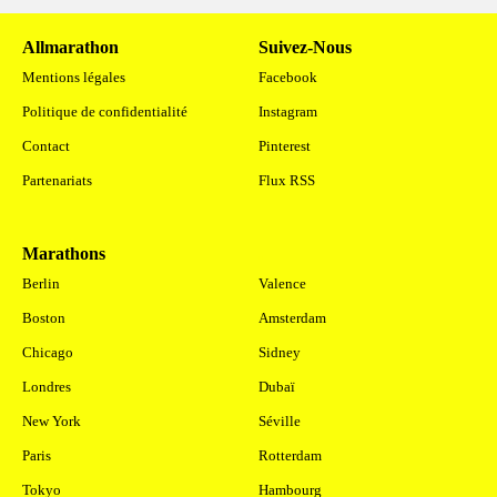
Allmarathon
Suivez-Nous
Mentions légales
Facebook
Politique de confidentialité
Instagram
Contact
Pinterest
Partenariats
Flux RSS
Marathons
.
Berlin
Valence
Boston
Amsterdam
Chicago
Sidney
Londres
Dubaï
New York
Séville
Paris
Rotterdam
Tokyo
Hambourg