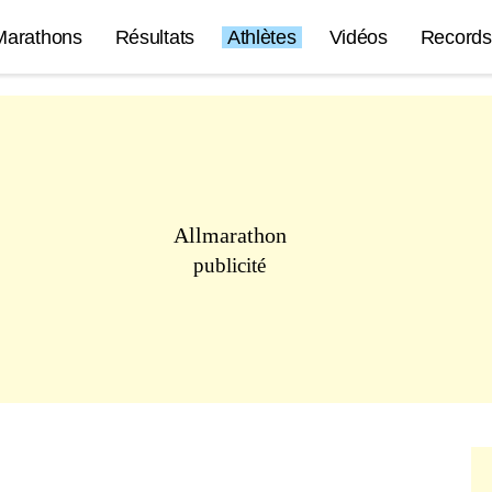
Marathons
Résultats
Athlètes
Vidéos
Records
Allmarathon
publicité