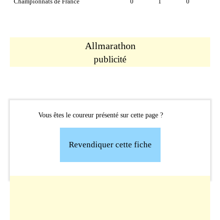
Championnats de France
0
1
0
Allmarathon
publicité
Vous êtes le coureur présenté sur cette page ?
Revendiquer cette fiche